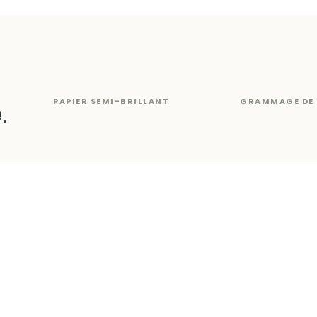
PAPIER SEMI-BRILLANT
GRAMMAGE DE 
é
.