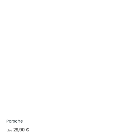
Porsche
29,90 €
dès