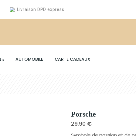
Livraison DPD express
N
AUTOMOBILE
CARTE CADEAUX
Porsche
29,90 €
Symbole de passion et de per