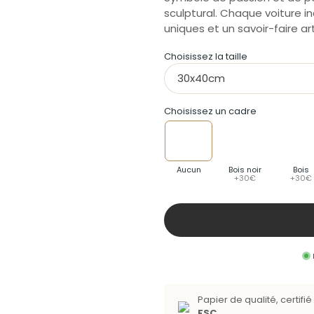
sculptural. Chaque voiture in
uniques et un savoir-faire ar
Choisissez la taille
30x40cm
Choisissez un cadre
Aucun
Bois noir
Bois
+30€
+30€
Papier de qualité, certifié 
FSC