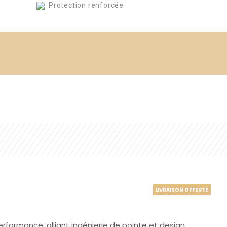
Protection renforcée
LIVRAISON OFFERTE
formance, alliant ingénierie de pointe et design