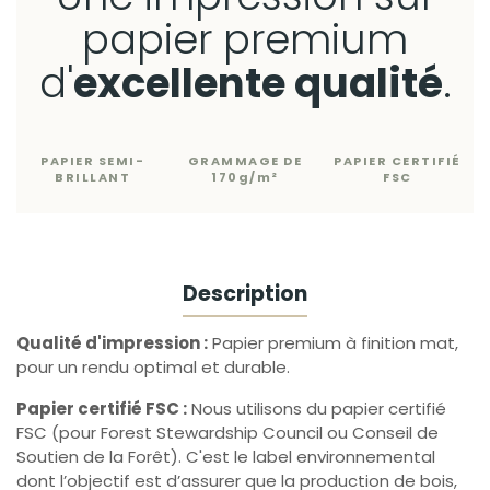
papier premium
d'
excellente qualité
.
PAPIER SEMI-
GRAMMAGE DE
PAPIER CERTIFIÉ
BRILLANT
170g/m²
FSC
Description
Qualité d'impression :
Papier premium à finition mat,
pour un rendu optimal et durable.
Papier certifié FSC :
Nous utilisons du papier certifié
FSC (pour Forest Stewardship Council ou Conseil de
Soutien de la Forêt). C'est le label environnemental
dont l’objectif est d’assurer que la production de bois,