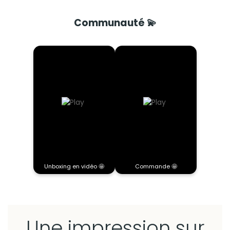
Communauté 💫
Unboxing en vidéo 🤩
Commande 🤩
Une impression sur