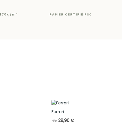
170g/m²
PAPIER CERTIFIÉ FSC
Ferrari
29,90 €
dès