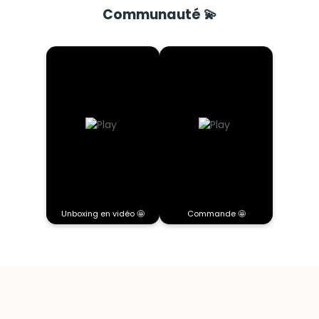
Communauté 💫
Unboxing en vidéo 🤩
Commande 🤩