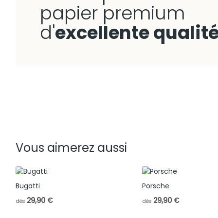
papier premium
d'
excellente qualit
Vous aimerez aussi
Bugatti
Porsche
29,90 €
29,90 €
dès
dès