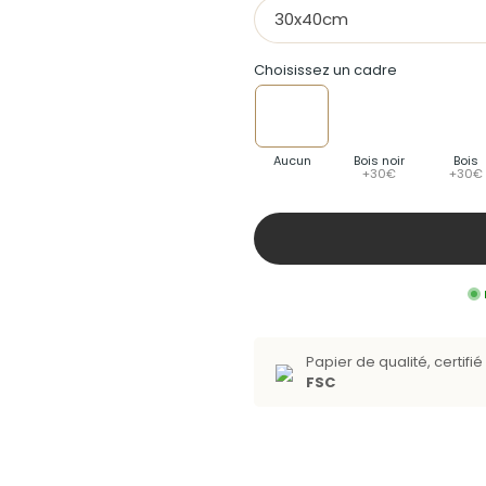
30x40cm
Choisissez un cadre
Aucun
Bois noir
Bois
+30€
+30€
Papier de qualité, certifié 
FSC